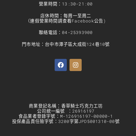
營業時間：13:30-21:00
店休時間：每周一至周二
（連假營業時間請查看Facebook公告)
聯絡電話：04-25393900
門市地址：台中市潭子區大成街124巷10號
商業登記名稱：香草騎士巧克力工坊
公司統一編號 ：26916197
食品業者登錄字號：M-126916197-00000-1
投保產品責任險字號：3200字第JPD5001310-00號