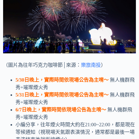
（圖片為往年巧克力咖啡節│來源：
樂旅南投
）
5/30日晚上，實際時間依現場公告為主唷～
無人機群飛
秀+璀璨煙火秀
5/31日晚上，實際時間依現場公告為主唷～
無人機群飛
秀+璀璨煙火秀
6/7日晚上，實際時間依現場公告為主唷～
無人機群飛
秀+璀璨煙火秀
小編分享，往年煙火時間大約在21:00~22:00，都是現在
等候通知（視現場天氣跟表演情況，通常都是最後一場