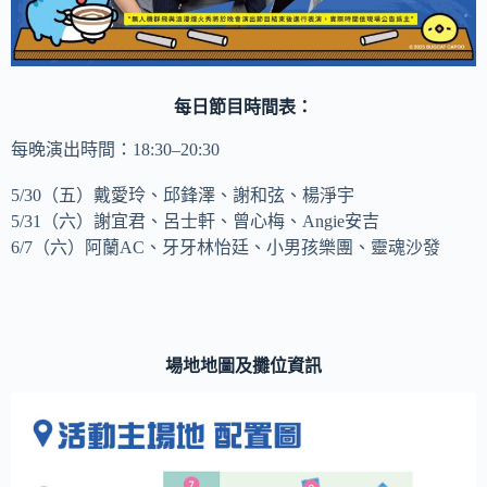
每日節目時間表：
每晚演出時間：18:30–20:30
5/30（五）戴愛玲、邱鋒澤、謝和弦、楊淨宇
5/31（六）謝宜君、呂士軒、曾心梅、Angie安吉
6/7（六）阿蘭AC、牙牙林怡廷、小男孩樂團、靈魂沙發
場地地圖及攤位資訊