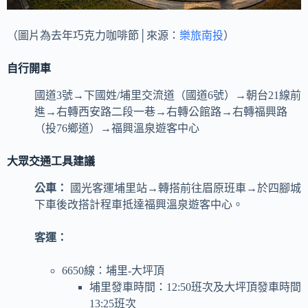
（圖片為去年巧克力咖啡節│來源：
樂旅南投
）
自行開車
國道3號→下國姓/埔里交流道（國道6號）→朝台21線前
進→右轉西安路二段一巷→右轉公館路→右轉福興路
（投76鄉道）→福興溫泉遊客中心
大眾交通工具建議
公車：
國光客運埔里站→轉搭前往眉原班車→於四腳城
下車後改搭計程車抵達福興溫泉遊客中心。
客運：
6650線：埔里-大坪頂
埔里發車時間：12:50班次及大坪頂發車時間
13:25班次