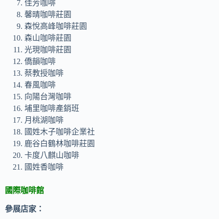
佳芳咖啡
馨晴咖啡莊園
森悅高峰咖啡莊園
森山咖啡莊園
光現咖啡莊園
僑韻咖啡
蔡教授咖啡
春風咖啡
向陽台灣咖啡
埔里咖啡產銷班
月桃湖咖啡
國姓木子咖啡企業社
鹿谷白鶴林咖啡莊園
卡度八麒山咖啡
國姓香咖啡
國際咖啡館
參展店家：