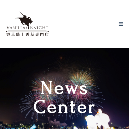
關於香草騎士
線上購買
購物須知
News
最新消息
Center
門市菜單
門市資訊