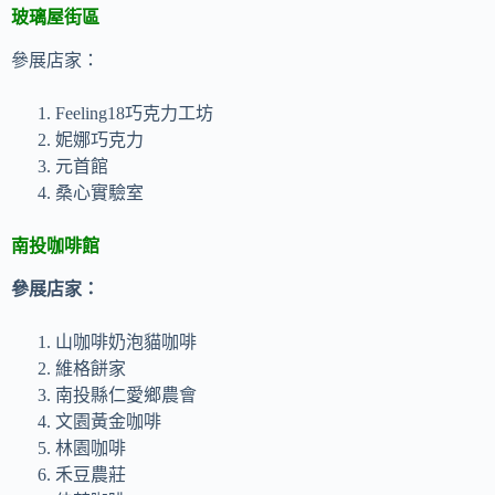
玻璃屋街區
參展店家：
Feeling18巧克力工坊
妮娜巧克力
元首館
桑心實驗室
南投咖啡館
參展店家：
山咖啡奶泡貓咖啡
維格餅家
南投縣仁愛鄉農會
文園黃金咖啡
林園咖啡
禾豆農莊