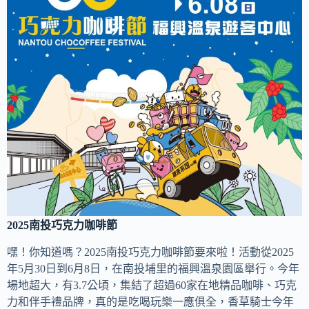
2025南投巧克力咖啡節
嘿！你知道嗎？2025南投巧克力咖啡節要來啦！活動從2025
年5月30日到6月8日，在南投埔里的福興溫泉園區舉行。今年
場地超大，有3.7公頃，集結了超過60家在地精品咖啡、巧克
力和伴手禮品牌，真的是吃喝玩樂一應俱全，香草騎士今年