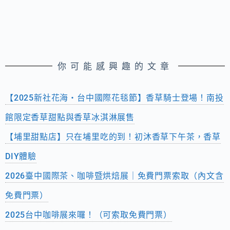
你可能感興趣的文章
【2025新社花海・台中國際花毯節】香草騎士登場！南投
館限定香草甜點與香草冰淇淋展售
【埔里甜點店】只在埔里吃的到！初沐香草下午茶，香草
DIY體驗
2026臺中國際茶、咖啡暨烘焙展｜免費門票索取（內文含
免費門票）
2025台中咖啡展來囉！（可索取免費門票）