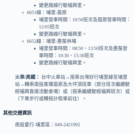
變更路線行駛福興里。
6651線：埔里-眉原
埔里發車時間：10:50班次及眉原發車時間：
12:05班次
變更路線行駛福興里。
6652線：埔里-惠蓀林場
埔里發車時間：08:50、13:50班次及惠蓀發
車時間：10:30、15:30班次
變更路線行駛福興里。
火車/高鐵：
台中火車站→搭乘台灣好行埔里線至埔里
站→轉乘南投客運眉原及大坪頂班車（部分班次繼續駛
經福興直達活動會場）或（搭乘繼續駛經福興班次）或
（下車步行或轉搭計程車前往）。
其他交通資訊
南投愛行-埔里區：049-2421992