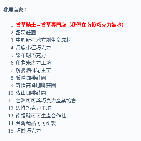
參展店家：
香草騎士 – 香草專門店（我們在南投巧克力館唷）
丞羽莊園
中興新村地方創生育成村
月鹿小徑巧克力
樂布朗巧克力
印象朱古力工坊
解憂泗林衛生室
馨晴咖啡莊園
森悅高峰咖啡莊園
森山咖啡莊園
台灣可可與巧克力產業協會
思惟巧克力工坊
南投縣可可生產合作社
台灣精品可可研製
巧妙巧克力