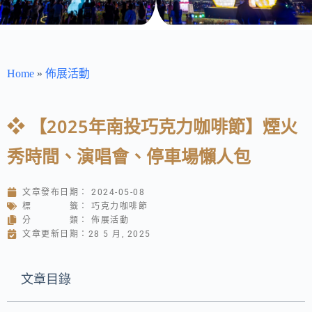
購買香草莢
Home
»
佈展活動
❖ 【2025年南投巧克力咖啡節】煙火
秀時間、演唱會、停車場懶人包
文章發布日期：
2024-05-08
標 籤：
巧克力咖啡節
分 類：
佈展活動
文章更新日期：28 5 月, 2025
文章目錄