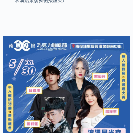
表演結束後就銜接煙火）