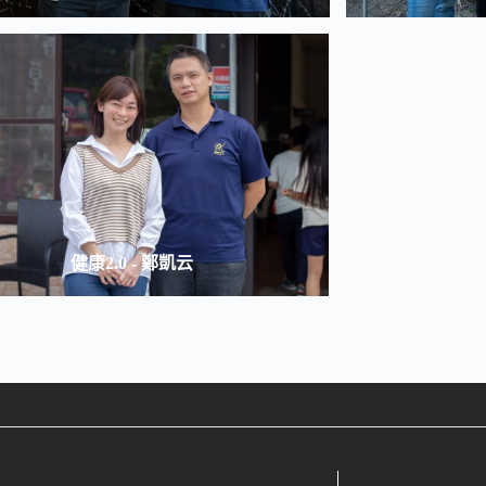
健康2.0 - 鄭凱云