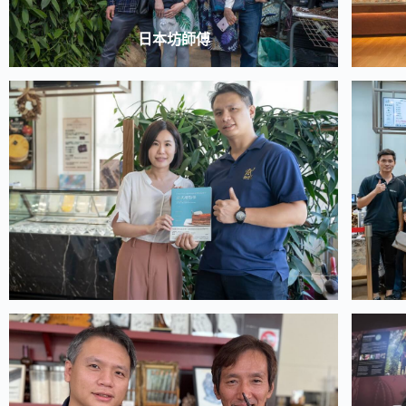
日本坊師傅