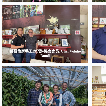
佛羅倫斯手工冰淇淋協會會長. Chef Vetulio
Bondi