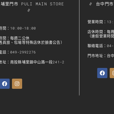
埔里門市 PULI MAIN STORE
∥ 台中門市 
∥
營業時間：13:3
間：10:00-18:00
店休時間：每
（連假營業時間請
時間：每週二公休
遇員旅、包場等特殊店休於臉書公告）
聯絡電話：04-2
話：049-2992276
門市地址：台中
地址：南投縣埔里鎮中山路一段241-2