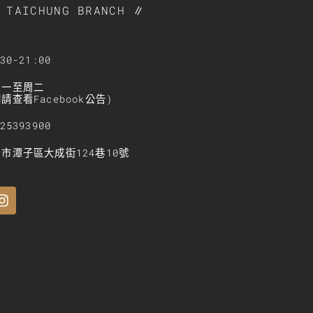
TAICHUNG BRANCH ∥
0-21:00
周一至周二
查看Facebook公告)
5393900
市潭子區大成街124巷10號