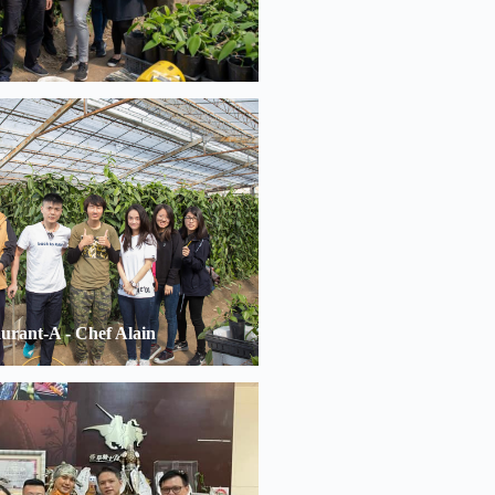
urant-A - Chef Alain