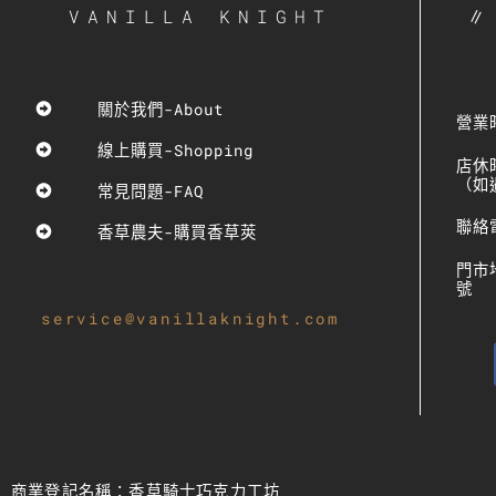
VANILLA KNIGHT
∥ 
關於我們-About
營業時
線上購買-Shopping
店休
（如
常見問題-FAQ
聯絡電
香草農夫-購買香草莢
門市
號
service@vanillaknight.com
商業登記名稱：香草騎士巧克力工坊