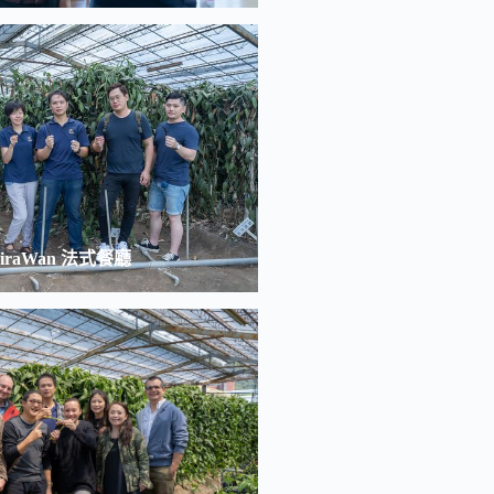
iraWan 法式餐廳