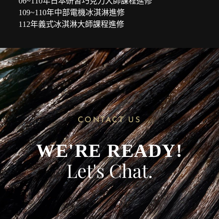
06~110年日本研習巧克力大師課程進修
109~110年中部電機冰淇淋進修
112年義式冰淇淋大師課程進修
CONTACT US
WE'RE READY!
Let's Chat.