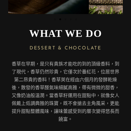
WHAT WE DO
DESSERT & CHOCOLATE
香草在早期，是只有貴族才能吃的到的頂級香料，到
了現代，香草仍然珍貴，它僅次於番紅花，位居世界
第二昂貴的香料！香草莢在經由六個月的發酵乾燥
後，散發的香草醛氣味細膩高雅，帶有微微的甜香，
又像奶油般溫潤。當香草籽運用在甜點中，就像女人
佩戴上低調典雅的珠寶，既不會搶去主角風采，更能
提升甜點整體風味，讓味蕾感受到的層次變得悠長而
饒富。