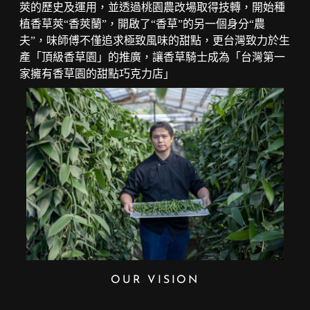
莢的歷史及運用，並透過桃園農改場取得技轉，開始種
植香草莢“香莢蘭”，開啟了“香草”的另一個身分“農
夫”，味師傅不僅追求極致風味的甜點，更台灣致力於生
產「頂級香草園」的推廣，讓香草騎士成為「台灣第一
家擁有香草園的甜點巧克力店」
OUR VISION