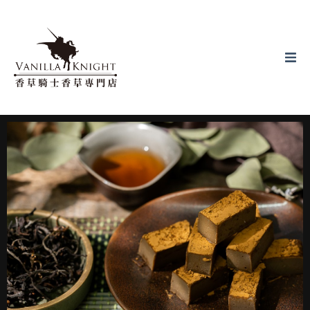
關於香草騎士
線上購買
購物須知
最新消息
門市菜單
門市資訊