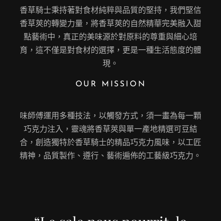
香草騎士秉持著對食材純粹與品質的堅持，我們堅信
香草莢的轉變力量，將香草莢的自然精華完美融入甜
點藝術中，真正的美味源於對原料的尊重與細心培
育，這不僅是對食材的選擇，更是一種生活態度的體
現。
OUR MISSION
味師傅運用多種技法，以觸發方式，須一畫為每一顆
巧克力注入，靈魂將香草莢與單一產地精選可豆結
合，創造獨特於香草騎士的精品巧克力風味，以工匠
精神，品質製作、遵行、藝術遍佈的工藝級巧克力。