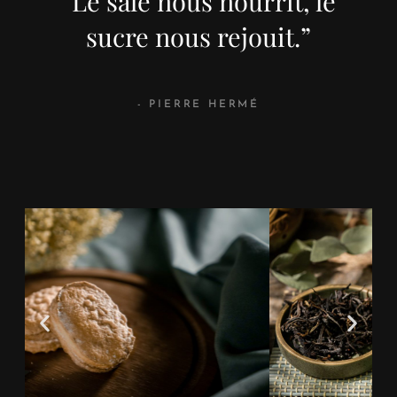
“Le sale nous nourrit, le
sucre nous rejouit.”
- PIERRE HERMÉ